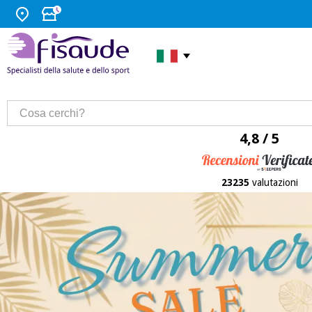
4,8 / 5
23235
valutazioni