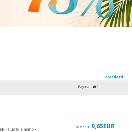
2 prodotti
Pagina
1 di 1
9,65EUR
prezzo
rati - Cucito a mano -