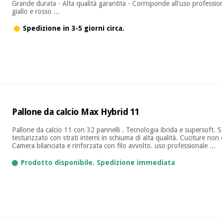
Grande durata - Alta qualità garantita - Corrisponde all'uso profession
giallo e rosso ...
Spedizione in 3-5 giorni circa.
Pallone da calcio Max Hybrid 11
Pallone da calcio 11 con 32 pannelli . Tecnologia ibrida e supersoft. 
testurizzato con strati interni in schiuma di alta qualità. Cuciture non e
Camera bilanciata e rinforzata con filo avvolto. uso professionale ...
Prodotto disponibile. Spedizione immediata