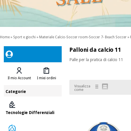
Home
»
Sport e giochi
»
Materiale Calcio-Soccer room-Soccer 7- Beach Soccer
»
Palloni da calcio 11
Palle per la pratica di calcio 11
Il mio Account
I miei ordini
Visualizza
come
Categorie
Tecnologie Differenziali