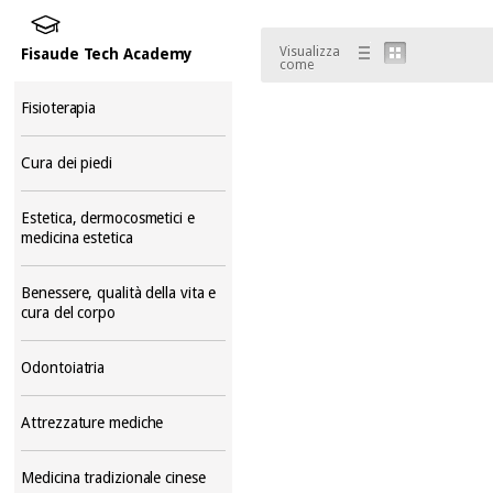
Visualizza
Fisaude Tech Academy
come
Fisioterapia
Cura dei piedi
Estetica, dermocosmetici e
medicina estetica
Benessere, qualità della vita e
cura del corpo
Odontoiatria
Attrezzature mediche
Medicina tradizionale cinese