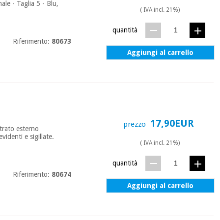
ale - Taglia 5 - Blu,
( IVA incl. 21%)
quantità
Riferimento:
80673
Aggiungi al carrello
17,90EUR
prezzo
Strato esterno
videnti e sigillate.
( IVA incl. 21%)
quantità
Riferimento:
80674
Aggiungi al carrello