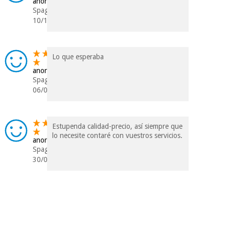
anonimo
Spagna
10/12/2018
Lo que esperaba
anonimo
Spagna
06/07/2018
Estupenda calidad-precio, así siempre que
lo necesite contaré con vuestros servicios.
anonimo
Spagna
30/05/2018