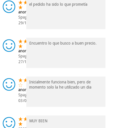
el pedido ha sido lo que prometía
anonimo
Spagna
29/12/2019
Encuentro lo que busco a buen precio.
anonimo
Spagna
27/10/2019
Inicialmente funciona bien, pero de
momento solo la he utilizado un dia
anonimo
Spagna
03/04/2019
MUY BIEN