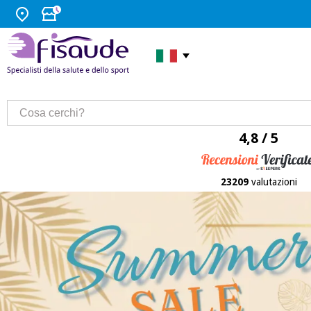
4,8 / 5
23209
valutazioni