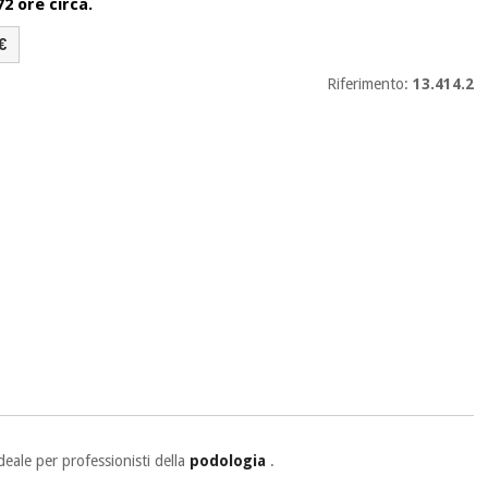
72 ore circa.
€
Riferimento:
13.414.2
deale per professionisti della
podologia
.