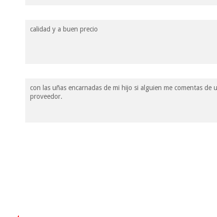
calidad y a buen precio
con las uñas encarnadas de mi hijo si alguien me comentas de
proveedor.