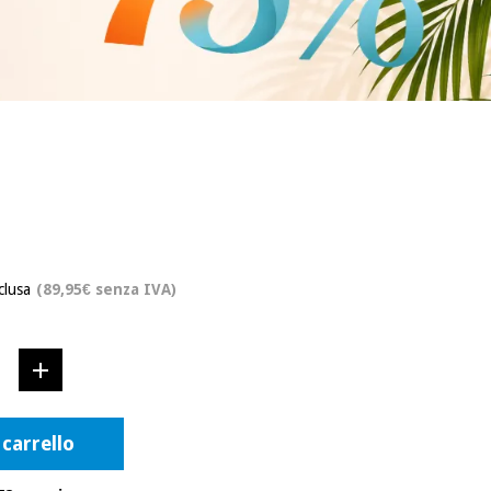
clusa
(89,95€ senza IVA)
 carrello