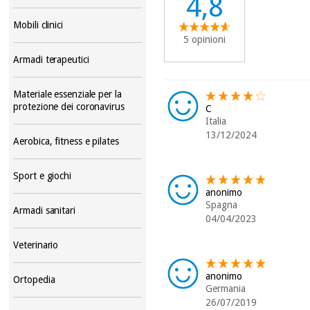
4,8
Mobili clinici
5 opinioni
Armadi terapeutici
Materiale essenziale per la
protezione dei coronavirus
C
Italia
13/12/2024
Aerobica, fitness e pilates
Sport e giochi
anonimo
Spagna
Armadi sanitari
04/04/2023
Veterinario
anonimo
Ortopedia
Germania
26/07/2019