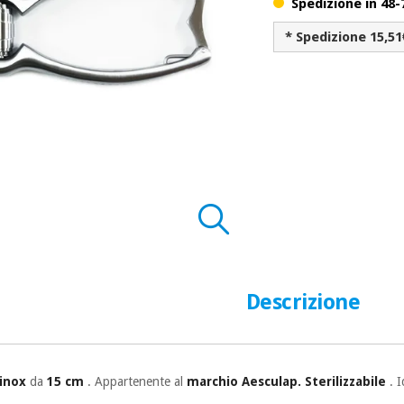
Spedizione in 48-
* Spedizione 15,51
Descrizione
 inox
da
15 cm
. Appartenente al
marchio Aesculap. Sterilizzabile
. I