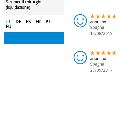
Strumenti chirurgici
(liquidazione)
IT
DE
ES
FR
PT
anonimo
EU
Spagna
13/08/2018
anonimo
Spagna
27/09/2017