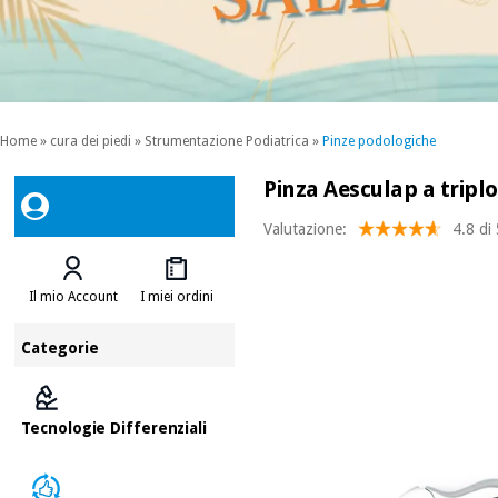
Home
»
cura dei piedi
»
Strumentazione Podiatrica
»
Pinze podologiche
Pinza Aesculap a tripl
Valutazione:
4.8 di
Il mio Account
I miei ordini
Categorie
Tecnologie Differenziali