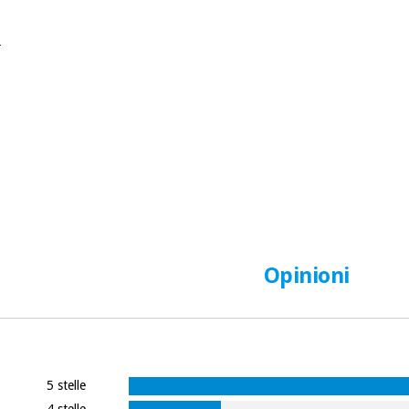
:
Opinioni
5 stelle
4 stelle