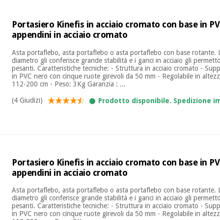
Portasiero Kinefis in acciaio cromato con base in P
appendini in acciaio cromato
Asta portaflebo, asta portaflebo o asta portaflebo con base rotante. 
diametro gli conferisce grande stabilità e i ganci in acciaio gli permet
pesanti. Caratteristiche tecniche: - Struttura in acciaio cromato - Su
in PVC nero con cinque ruote girevoli da 50 mm - Regolabile in altezz
112-200 cm - Peso: 3Kg Garanzia : ...
(4 Giudizi)
Prodotto disponibile. Spedizione 
Portasiero Kinefis in acciaio cromato con base in P
appendini in acciaio cromato
Asta portaflebo, asta portaflebo o asta portaflebo con base rotante. 
diametro gli conferisce grande stabilità e i ganci in acciaio gli permet
pesanti. Caratteristiche tecniche: - Struttura in acciaio cromato - Su
in PVC nero con cinque ruote girevoli da 50 mm - Regolabile in altezz