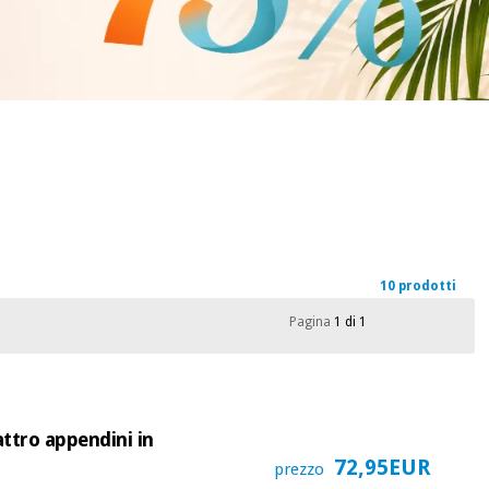
10 prodotti
Pagina
1 di 1
attro appendini in
72,95EUR
prezzo