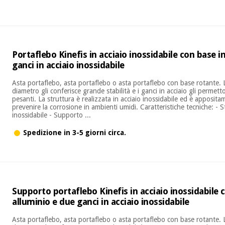
Portaflebo Kinefis in acciaio inossidabile con base 
ganci in acciaio inossidabile
Asta portaflebo, asta portaflebo o asta portaflebo con base rotante. 
diametro gli conferisce grande stabilità e i ganci in acciaio gli permet
pesanti. La struttura è realizzata in acciaio inossidabile ed è apposit
prevenire la corrosione in ambienti umidi. Caratteristiche tecniche: - S
inossidabile - Supporto ...
Spedizione in 3-5 giorni circa.
Supporto portaflebo Kinefis in acciaio inossidabile 
alluminio e due ganci in acciaio inossidabile
Asta portaflebo, asta portaflebo o asta portaflebo con base rotante. 