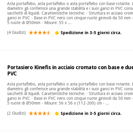
Asta portaflebo, asta portaflebo o asta portaflebo con base rotante. 
diametro gli conferisce una grande stabilità e i suoi ganci in PVC co
sacchetti di liquidi. Caratteristiche tecniche: - Struttura in acciaio c
ganci in PVC - Base in PVC nero con cinque ruote girevoli da 50 mm - 
5 ruote di Ø50mm - Misure: 55 x ...
(4 Giudizi)
Spedizione in 3-5 giorni circa.
Portasiero Kinefis in acciaio cromato con base e du
PVC
Asta portaflebo, asta portaflebo o asta portaflebo con base rotante. 
diametro gli conferisce una grande stabilità e i suoi ganci in PVC co
sacchetti di liquidi. Caratteristiche tecniche: - Struttura in acciaio c
ganci in PVC - Base in PVC nero con cinque ruote girevoli da 50 mm - 
5 ruote di Ø50mm - Misure: 56 x 56 x (112-200) cm - ...
(2 Giudizi)
Spedizione in 3-5 giorni circa.