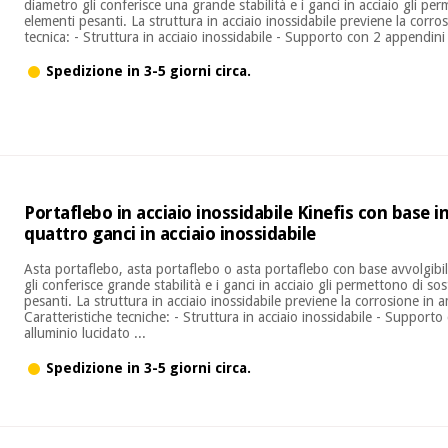
diametro gli conferisce una grande stabilità e i ganci in acciaio gli pe
elementi pesanti. La struttura in acciaio inossidabile previene la corro
tecnica: - Struttura in acciaio inossidabile - Supporto con 2 appendini 
Spedizione in 3-5 giorni circa.
Portaflebo in acciaio inossidabile Kinefis con base i
quattro ganci in acciaio inossidabile
Asta portaflebo, asta portaflebo o asta portaflebo con base avvolgibi
gli conferisce grande stabilità e i ganci in acciaio gli permettono di s
pesanti. La struttura in acciaio inossidabile previene la corrosione in 
Caratteristiche tecniche: - Struttura in acciaio inossidabile - Supporto
alluminio lucidato ...
Spedizione in 3-5 giorni circa.