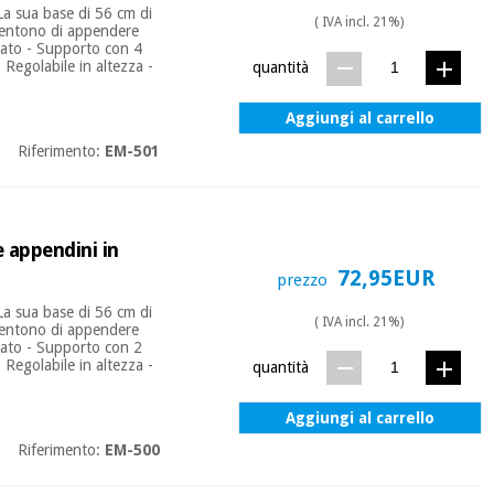
La sua base di 56 cm di
( IVA incl. 21%)
nsentono di appendere
romato - Supporto con 4
Regolabile in altezza -
quantità
Aggiungi al carrello
Riferimento:
EM-501
e appendini in
72,95EUR
prezzo
La sua base di 56 cm di
( IVA incl. 21%)
nsentono di appendere
romato - Supporto con 2
Regolabile in altezza -
quantità
Aggiungi al carrello
Riferimento:
EM-500