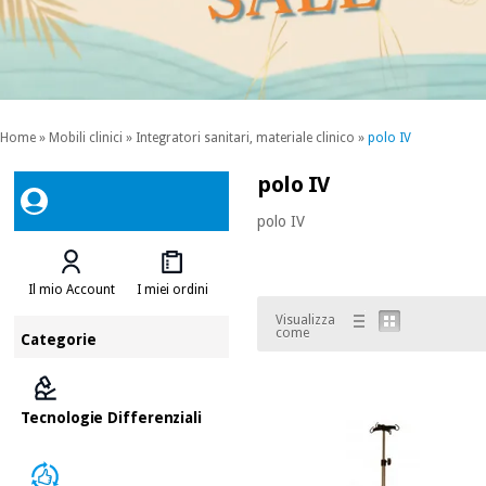
Home
»
Mobili clinici
»
Integratori sanitari, materiale clinico
»
polo IV
polo IV
polo IV
Il mio Account
I miei ordini
Visualizza
come
Categorie
Tecnologie Differenziali