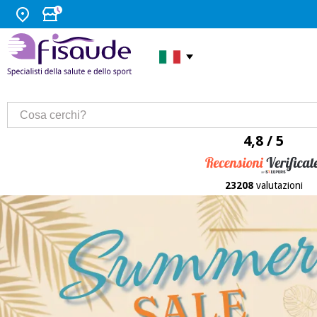
4,8 / 5
23208
valutazioni