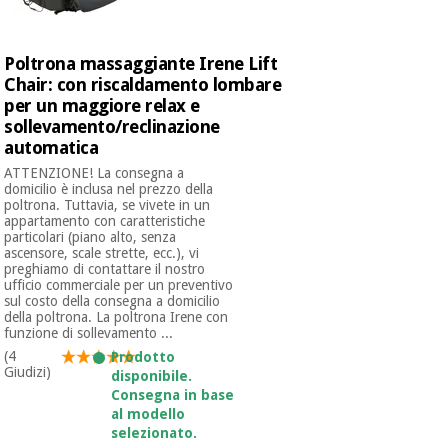
Ortopedia
Poltrona massaggiante Irene Lift
Chair: con riscaldamento lombare
per un maggiore relax e
Strumenti
sollevamento/reclinazione
chirurgici
automatica
(liquidazione)
ATTENZIONE! La consegna a
domicilio è inclusa nel prezzo della
poltrona. Tuttavia, se vivete in un
appartamento con caratteristiche
particolari (piano alto, senza
ascensore, scale strette, ecc.), vi
preghiamo di contattare il nostro
ufficio commerciale per un preventivo
sul costo della consegna a domicilio
della poltrona. La poltrona Irene con
funzione di sollevamento ...
(4
Prodotto
Giudizi)
disponibile.
Consegna in base
al modello
selezionato.