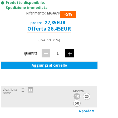
Prodotto disponibile.
Spedizione immediata
Riferimento:
MGA6100
-5%
27,85EUR
prezzo
Offerta 26,45EUR
( IVA incl. 21%)
quantità
Aggiungi al carrello
Visualizza
Mostra
come
10
25
50
6 prodotti