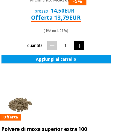
Riferimento:
MGA7010
-5%
14,50EUR
prezzo
Offerta 13,79EUR
( IVA incl. 21%)
quantità
Aggiungi al carrello
Offerta
Polvere di moxa superior extra 100