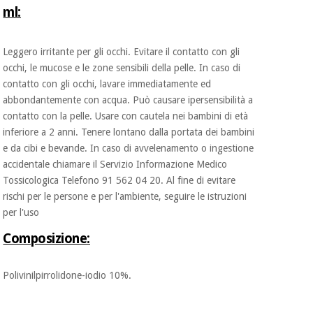
ml:
Ortopedia
Leggero irritante per gli occhi. Evitare il contatto con gli
occhi, le mucose e le zone sensibili della pelle. In caso di
Strumenti
contatto con gli occhi, lavare immediatamente ed
chirurgici
abbondantemente con acqua. Può causare ipersensibilità a
(liquidazione)
contatto con la pelle. Usare con cautela nei bambini di età
inferiore a 2 anni. Tenere lontano dalla portata dei bambini
e da cibi e bevande. In caso di avvelenamento o ingestione
accidentale chiamare il Servizio Informazione Medico
Tossicologica Telefono 91 562 04 20. Al fine di evitare
rischi per le persone e per l'ambiente, seguire le istruzioni
per l'uso
Composizione:
Polivinilpirrolidone-iodio 10%.