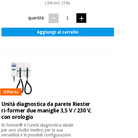
( IVA incl. 21%)
quantità
Aggiungi al carrello
Offerta
Unità diagnostica da parete Riester
ri-former due maniglie 3,5 V / 230 V,
con orologio
Ri-former® è l'unità diagnostica ideale
per uno studio medico per la sua
versatilità e le possibili configurazioni