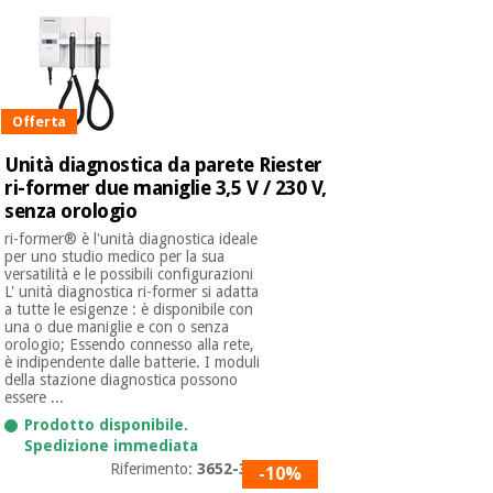
Offerta
Unità diagnostica da parete Riester
ri-former due maniglie 3,5 V / 230 V,
senza orologio
ri-former® è l'unità diagnostica ideale
per uno studio medico per la sua
versatilità e le possibili configurazioni
L' unità diagnostica ri-former si adatta
a tutte le esigenze : è disponibile con
una o due maniglie e con o senza
orologio; Essendo connesso alla rete,
è indipendente dalle batterie. I moduli
della stazione diagnostica possono
essere ...
Prodotto disponibile.
Spedizione immediata
Riferimento:
3652-300
-10%