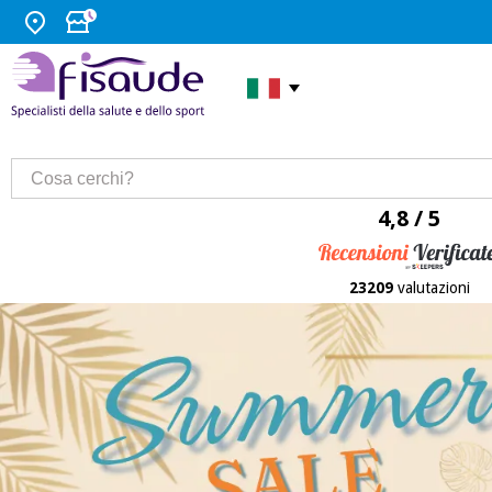
4,8 / 5
23209
valutazioni