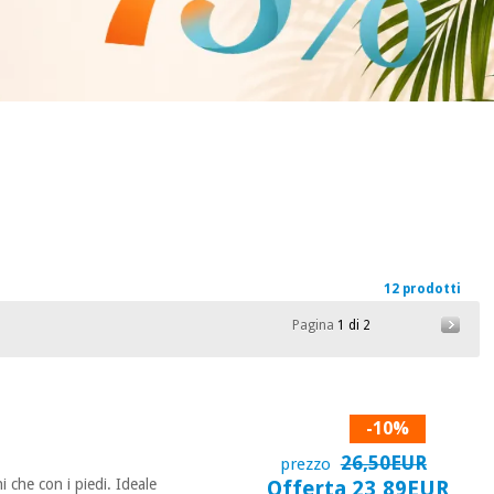
12 prodotti
Pagina
1 di 2
-10%
26,50EUR
prezzo
i che con i piedi. Ideale
Offerta 23,89EUR