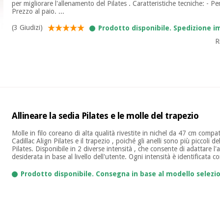
per migliorare l'allenamento del Pilates . Caratteristiche tecniche: - Pe
Prezzo al paio. ...
(3 Giudizi)
Prodotto disponibile. Spedizione 
R
Allineare la sedia Pilates e le molle del trapezio
Molle in filo coreano di alta qualità rivestite in nichel da 47 cm compati
Cadillac Align Pilates e il trapezio , poiché gli anelli sono più piccoli de
Pilates. Disponibile in 2 diverse intensità , che consente di adattare l'a
desiderata in base al livello dell'utente. Ogni intensità è identificata co
Prodotto disponibile. Consegna in base al modello selezi