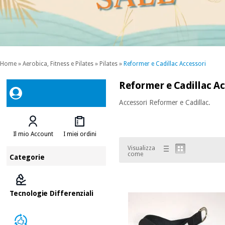
Home
»
Aerobica, Fitness e Pilates
»
Pilates
»
Reformer e Cadillac Accessori
Reformer e Cadillac Ac
Accessori Reformer e Cadillac.
Il mio Account
I miei ordini
Visualizza
come
Categorie
Tecnologie Differenziali