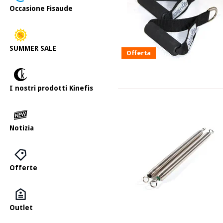
Occasione Fisaude
SUMMER SALE
Offerta
I nostri prodotti Kinefis
Notizia
Offerte
Outlet