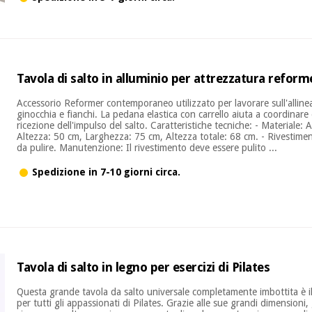
Tavola di salto in alluminio per attrezzatura reform
Accessorio Reformer contemporaneo utilizzato per lavorare sull'alline
ginocchia e fianchi. La pedana elastica con carrello aiuta a coordinare 
ricezione dell'impulso del salto. Caratteristiche tecniche: - Materiale: 
Altezza: 50 cm, Larghezza: 75 cm, Altezza totale: 68 cm. - Rivestiment
da pulire. Manutenzione: Il rivestimento deve essere pulito ...
Spedizione in 7-10 giorni circa.
Tavola di salto in legno per esercizi di Pilates
Questa grande tavola da salto universale completamente imbottita è 
per tutti gli appassionati di Pilates. Grazie alle sue grandi dimensioni