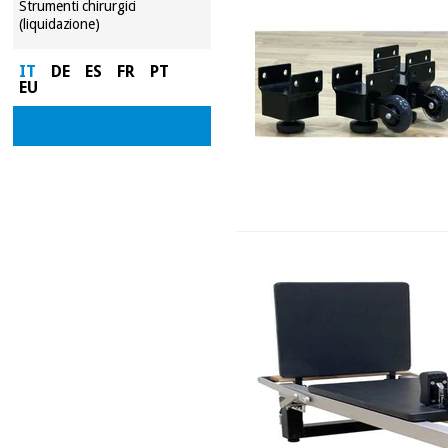
Strumenti chirurgici
(liquidazione)
IT
DE
ES
FR
PT
EU