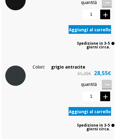
quantità
Aggiungi al carrello
Spedizione in 3-5
giorni circa.
Colori:
grigio antracite
28,55€
31,25€
quantità
Aggiungi al carrello
Spedizione in 3-5
giorni circa.