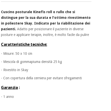
Cuscino posturale Kinefis roll o rullo che si
distingue per la sua durata e l'ottimo rivestimento
in poliestere Skay. Indicato per la riabilitazione dei
pazienti.
Adatto per posizionare il paziente in diverse
posture e applicare terapie, inoltre, è molto facile da pulire
Caratteristiche tecniche:
- Misure: 50 x 10 cm
- Mescola di gommapiuma densità 25 kg
- Rivestito in Skay
- Con copertura della cerniera per evitare sfregamenti
Garanzia
:
- 1 anno