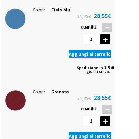
Colori:
Cielo blu
28,55€
31,25€
quantità
Aggiungi al carrello
Spedizione in 3-5
giorni circa.
Colori:
Granato
28,55€
31,25€
quantità
Aggiungi al carrello