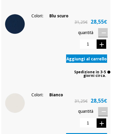
Colori:
Blu scuro
28,55€
31,25€
quantità
Aggiungi al carrello
Spedizione in 3-5
giorni circa.
Colori:
Bianco
28,55€
31,25€
quantità