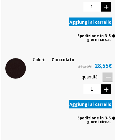
Aggiungi al carrello
Spedizione in 3-5
giorni circa.
Colori:
Cioccolato
28,55€
31,25€
quantità
Aggiungi al carrello
Spedizione in 3-5
giorni circa.