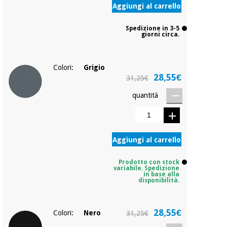
Aggiungi al carrello
Spedizione in 3-5
giorni circa.
Colori:
Grigio
28,55€
31,25€
quantità
Aggiungi al carrello
Prodotto con stock
variabile. Spedizione
in base alla
disponibilità.
28,55€
Colori:
Nero
31,25€