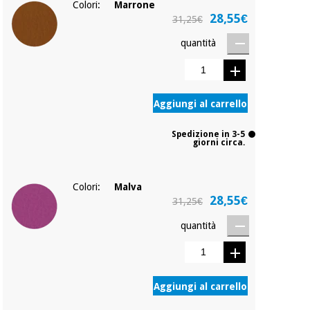
Colori:
Marrone
28,55€
31,25€
quantità
Aggiungi al carrello
Spedizione in 3-5
giorni circa.
Colori:
Malva
28,55€
31,25€
quantità
Aggiungi al carrello