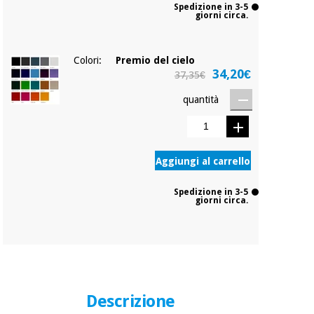
Spedizione in 3-5
giorni circa.
Colori:
Premio del cielo
34,20€
37,35€
quantità
Aggiungi al carrello
Spedizione in 3-5
giorni circa.
Descrizione