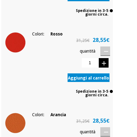
Spedizione in 3-5
giorni circa.
Colori:
Rosso
28,55€
31,25€
quantità
Aggiungi al carrello
Spedizione in 3-5
giorni circa.
Colori:
Arancia
28,55€
31,25€
quantità