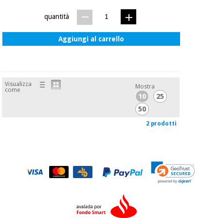
quantità
Aggiungi al carrello
Visualizza
Mostra
come
10
25
50
2 prodotti