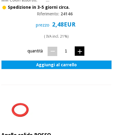
Spedizione in 3-5 giorni circa.
Riferimento:
24146
2,48EUR
prezzo
( IVA incl. 21%)
quantità
Aggiungi al carrello