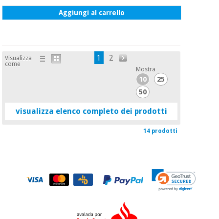
Aggiungi al carrello
1
2
Visualizza
come
Mostra
10
25
50
visualizza elenco completo dei prodotti
14 prodotti