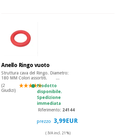
Anello Ringo vuoto
Struttura cava del Ringo. Diametro:
180 MM Colori assortiti. ...
(2
Prodotto
Giudizi)
disponibile.
Spedizione
immediata
Riferimento:
24144
3,99EUR
prezzo
( IVA incl. 21%)