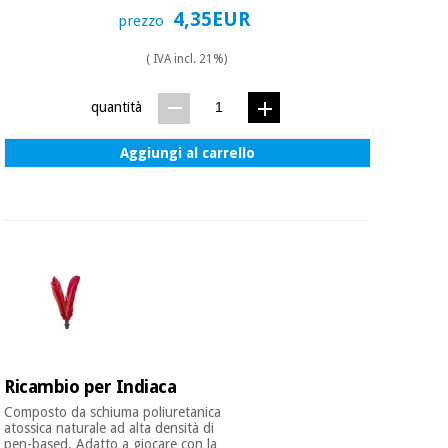
4,35EUR
prezzo
( IVA incl. 21%)
quantità
Aggiungi al carrello
Ricambio per Indiaca
Composto da schiuma poliuretanica
atossica naturale ad alta densità di
pen-based. Adatto a giocare con la