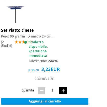
Set Piatto cinese
Peso: 90 grammi. Diametro 24 cm. ...
(2
Prodotto
Giudizi)
disponibile.
Spedizione
immediata
Riferimento:
24494
3,23EUR
prezzo
( IVA incl. 21%)
quantità
Aggiungi al carrello