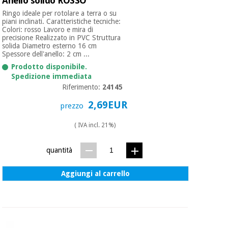
Anello solido ROSSO
Ringo ideale per rotolare a terra o su
piani inclinati. Caratteristiche tecniche:
Colori: rosso Lavoro e mira di
precisione Realizzato in PVC Struttura
solida Diametro esterno 16 cm
Spessore dell'anello: 2 cm ...
Prodotto disponibile.
Spedizione immediata
Riferimento:
24145
2,69EUR
prezzo
( IVA incl. 21%)
quantità
Aggiungi al carrello