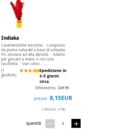
Indiaka
Caratteristiche tecniche: - Composto
da piuma naturale a base di schiuma
PU atossica ad alta densità. - Adatto
per giocare a mano o con una
racchetta. - Vari colori. ...
(1
Spedizione in
giudizio)
3-5 giorni
circa.
Riferimento:
24191
8,15EUR
prezzo
( IVA incl. 21%)
quantità