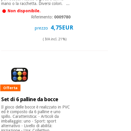
mano o la racchetta. Diversi colori. ...
Non disponibile.
Riferimento:
0009780
4,75EUR
prezzo
( IVA incl. 21%)
Offerta
Set di 6 palline da bocce
Il gioco delle bocce è realizzato in PVC
ed è composto da 6 palline e uno
spillo. Caratteristica: - Articoli da
imballaggio: uno - Sport: sport
alternativo - Livello di abilità:
iniziazione - Usa: Collettivo