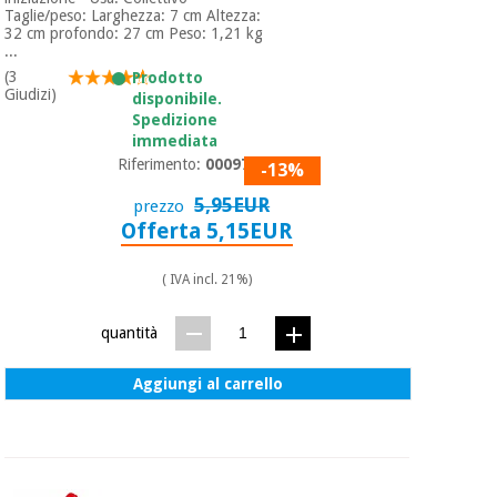
Taglie/peso: Larghezza: 7 cm Altezza:
32 cm profondo: 27 cm Peso: 1,21 kg
...
(3
Prodotto
Giudizi)
disponibile.
Spedizione
immediata
Riferimento:
0009763
-13%
5,95EUR
prezzo
Offerta 5,15EUR
( IVA incl. 21%)
quantità
Aggiungi al carrello