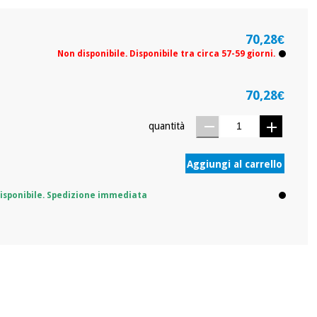
70,28€
Non disponibile. Disponibile tra circa 57-59 giorni.
70,28€
quantità
Aggiungi al carrello
isponibile. Spedizione immediata