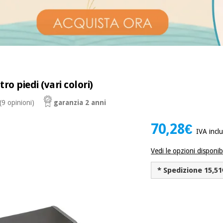
ro piedi (vari colori)
(9 opinioni)
garanzia 2 anni
70,28€
IVA incl
Vedi le opzioni disponibi
* Spedizione 15,51