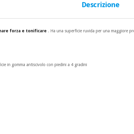
Descrizione
are forza e tonificare
. Ha una superficie ruvida per una maggiore pr
icie in gomma antiscivolo con piedini a 4 gradini