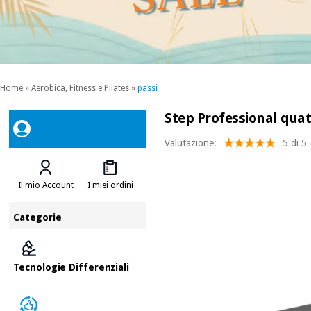
Home
»
Aerobica, Fitness e Pilates
»
passi
Step Professional quatt
Valutazione:
5 di 5
Il mio Account
I miei ordini
Categorie
Tecnologie Differenziali