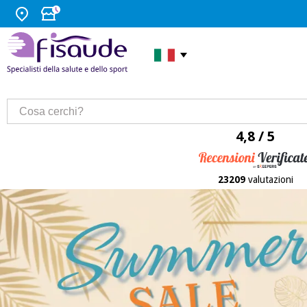
4,8 / 5
23209
valutazioni