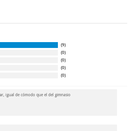
(9)
(0)
(0)
(0)
(0)
ar, igual de cómodo que el del gimnasio