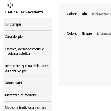
Fisaude Tech Academy
Colori:
Blu
Riferimento:
Fisioterapia
Colori:
Grigio
Riferimen
Cura dei piedi
Estetica, dermocosmetici e
medicina estetica
Benessere, qualità della vita e
cura del corpo
Odontoiatria
Attrezzature mediche
Medicina tradizionale cinese