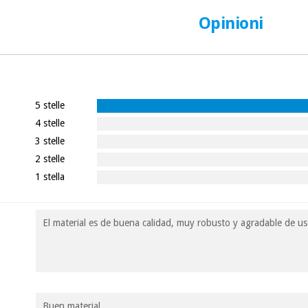
Opinioni
5 stelle
4 stelle
3 stelle
2 stelle
1 stella
El material es de buena calidad, muy robusto y agradable de us
Buen material