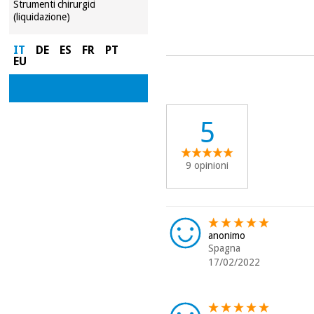
Strumenti chirurgici
(liquidazione)
IT
DE
ES
FR
PT
EU
5
9 opinioni
anonimo
Spagna
17/02/2022