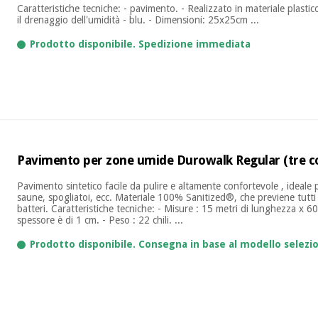
Caratteristiche tecniche: - pavimento. - Realizzato in materiale plastic
il drenaggio dell'umidità - blu. - Dimensioni: 25x25cm ...
Prodotto disponibile. Spedizione immediata
Pavimento per zone umide Durowalk Regular (tre col
Pavimento sintetico facile da pulire e altamente confortevole , ideal
saune, spogliatoi, ecc. Materiale 100% Sanitized®, che previene tutti i
batteri. Caratteristiche tecniche: - Misure : 15 metri di lunghezza x 6
spessore è di 1 cm. - Peso : 22 chili. ...
Prodotto disponibile. Consegna in base al modello selezi