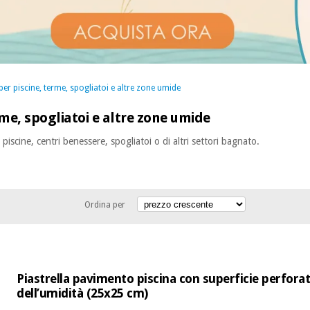
per piscine, terme, spogliatoi e altre zone umide
rme, spogliatoi e altre zone umide
 piscine, centri benessere, spogliatoi o di altri settori bagnato.
Ordina per
Piastrella pavimento piscina con superficie perforat
dell’umidità (25x25 cm)