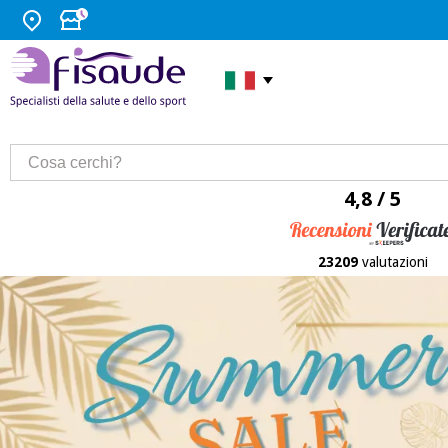
4,8 / 5
23209
valutazioni