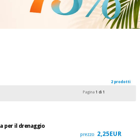
2 prodotti
Pagina
1 di 1
a per il drenaggio
2,25EUR
prezzo