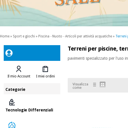
Home
»
Sport e giochi
»
Piscina - Nuoto - Articoli per attività acquatiche
»
Terreni 
Terreni per piscine, te
pavimenti specializzato per l'uso in
Il mio Account
I miei ordini
Visualizza
come
Categorie
Tecnologie Differenziali