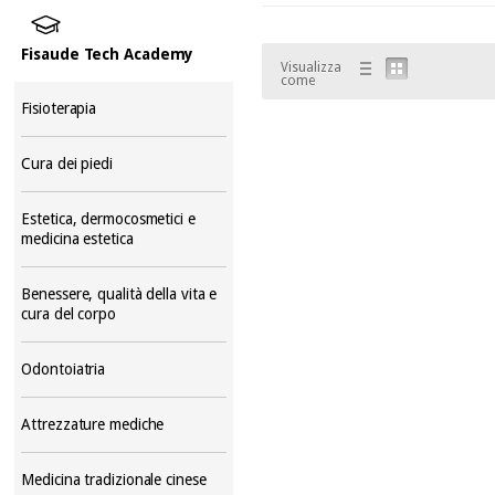
Fisaude Tech Academy
Visualizza
come
Fisioterapia
Cura dei piedi
Estetica, dermocosmetici e
medicina estetica
Benessere, qualità della vita e
cura del corpo
Odontoiatria
Attrezzature mediche
Medicina tradizionale cinese