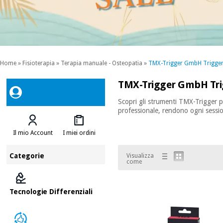
Home
»
Fisioterapia
»
Terapia manuale - Osteopatia
»
TMX-Trigger GmbH Trigger
TMX-Trigger GmbH Trig
Scopri gli strumenti TMX-Trigger per
professionale, rendono ogni sessio
Il mio Account
I miei ordini
Categorie
Visualizza
come
Tecnologie Differenziali