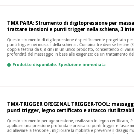
TMX PARA: Strumento di digitopressione per massa
trattare tensioni e punti trigger nella schiena, 3 inte
Questo strumento di digitopressione è specificamente progettato per t
punti trigger nei muscoli della schiena . Combina tre diverse testine 
doppia testina da 0,8 cm) in un unico prodotto, consentendo di variare
profondità del massaggio in base alle esigenze: da un trattamento deli
Prodotto disponibile. Spedizione immediata
TMX-TRIGGER ORIGINAL TRIGGER-TOOL: massaggi
punti trigger, legno certificato e attacco riutilizzabi
Questo strumento per agopressione, realizzato in legno certificato, è
applicare una pressione profonda e precisa su punti trigger e fasce m
ad alleviare la tensione , migliorare la mobilità e prevenire il disagio 