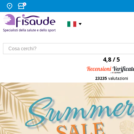
4,8 / 5
23235
valutazioni