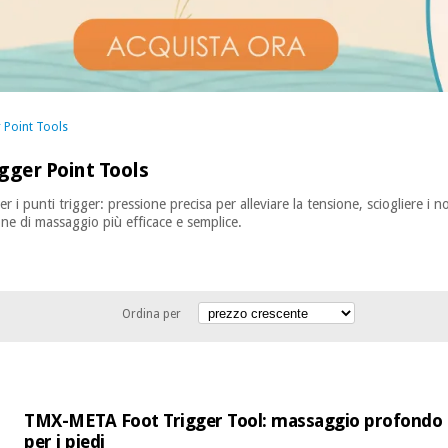
 Point Tools
ger Point Tools
 i punti trigger: pressione precisa per alleviare la tensione, sciogliere i no
ne di massaggio più efficace e semplice.
Ordina per
TMX-META Foot Trigger Tool: massaggio profondo 
per i piedi