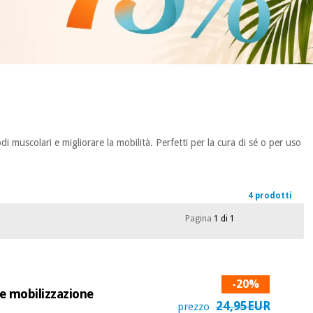
di muscolari e migliorare la mobilità. Perfetti per la cura di sé o per uso
4 prodotti
Pagina
1 di 1
-20%
e mobilizzazione
24,95EUR
prezzo