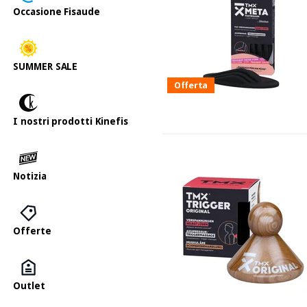
Occasione Fisaude
SUMMER SALE
Offerta
I nostri prodotti Kinefis
Notizia
Offerte
Outlet