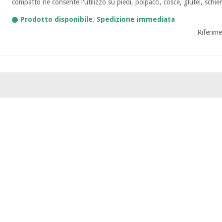
compatto ne consente l'utilizzo su piedi, polpacci, cosce, glutei, schiena,
Prodotto disponibile. Spedizione immediata
Riferim