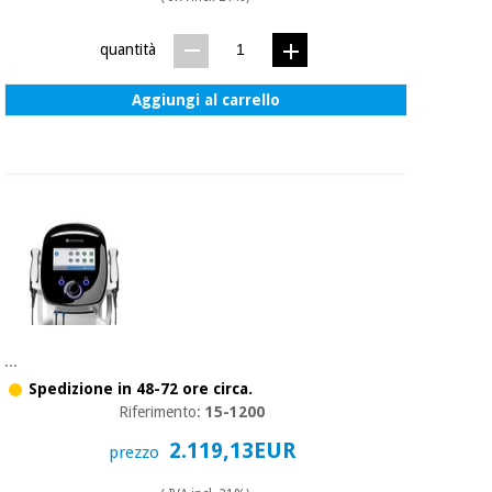
quantità
Aggiungi al carrello
...
Spedizione in 48-72 ore circa.
Riferimento:
15-1200
2.119,13EUR
prezzo