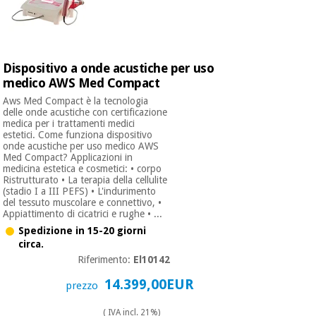
Dispositivo a onde acustiche per uso
medico AWS Med Compact
Aws Med Compact è la tecnologia
delle onde acustiche con certificazione
medica per i trattamenti medici
estetici. Come funziona dispositivo
onde acustiche per uso medico AWS
Med Compact? Applicazioni in
medicina estetica e cosmetici: • corpo
Ristrutturato • La terapia della cellulite
(stadio I a III PEFS) • L'indurimento
del tessuto muscolare e connettivo, •
Appiattimento di cicatrici e rughe • ...
Spedizione in 15-20 giorni
circa.
Riferimento:
El10142
14.399,00EUR
prezzo
( IVA incl. 21%)