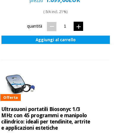
1.099,00EUR
prezzo
( IVA incl. 21%)
quantità
Aggiungi al carrello
Offerta
Ultrasuoni portatili Biosonyc 1/3
MHz con 45 programmi e manipolo
cilindrico: ideali per tendinite, artrite
e applicazioni estetiche