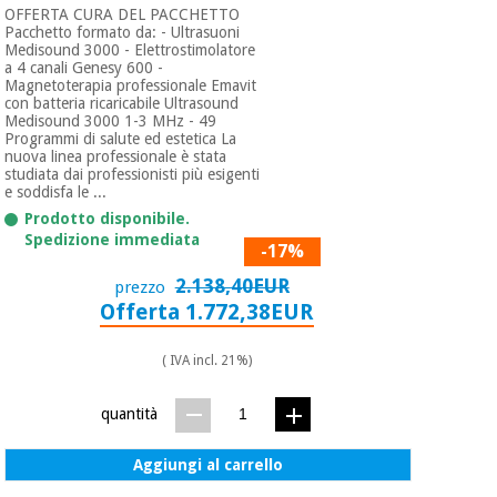
OFFERTA CURA DEL PACCHETTO
Pacchetto formato da: - Ultrasuoni
Medisound 3000 - Elettrostimolatore
a 4 canali Genesy 600 -
Magnetoterapia professionale Emavit
con batteria ricaricabile Ultrasound
Medisound 3000 1-3 MHz - 49
Programmi di salute ed estetica La
nuova linea professionale è stata
studiata dai professionisti più esigenti
e soddisfa le ...
Prodotto disponibile.
Spedizione immediata
-17%
2.138,40EUR
prezzo
Offerta 1.772,38EUR
( IVA incl. 21%)
quantità
Aggiungi al carrello