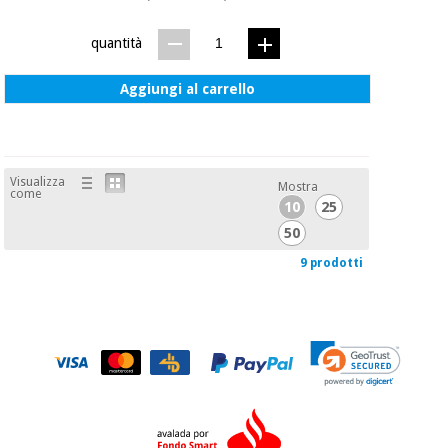
quantità
Aggiungi al carrello
Visualizza
Mostra
come
10
25
50
9 prodotti