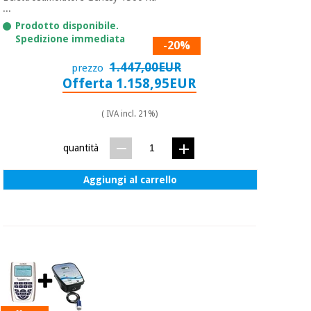
...
Prodotto disponibile.
Spedizione immediata
-20%
1.447,00EUR
prezzo
Offerta 1.158,95EUR
( IVA incl. 21%)
quantità
Aggiungi al carrello