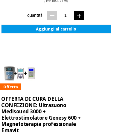
( IVA incl. 21%)
quantità
Aggiungi al carrello
Offerta
OFFERTA DI CURA DELLA
CONFEZIONE: Ultrasuono
Medisound 3000 +
Elettrostimolatore Genesy 600 +
Magnetoterapia professionale
Emavit