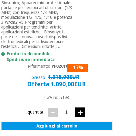
Biosonico; Apparecchio professionale
portatile per terapia ad ultrasuoni (1/3
MHz) con frequenza 1/3 MHz,
modulazione 1/2, 1/5, 1/10 e potenza
3 W/cm2 45 Programmi per
applicazioni per tendinite, artrite,
applicazioni estetiche Biosonyc fa
parte della nuova linea di dispositivi
elettromedicali per la fisioterapia e
l’estetica . Dimensioni ridotte , ...
Prodotto disponibile.
Spedizione immediata
Riferimento:
PF0201001
-17%
1.318,90EUR
prezzo
Offerta 1.090,00EUR
( IVA incl. 21%)
quantità
Aggiungi al carrello