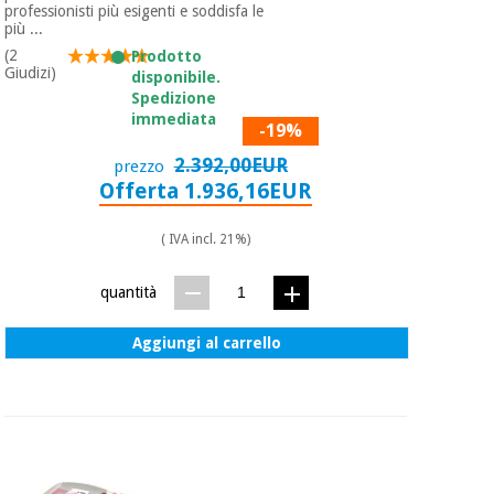
professionisti più esigenti e soddisfa le
più ...
(2
Prodotto
Giudizi)
disponibile.
Spedizione
immediata
-19%
2.392,00EUR
prezzo
Offerta 1.936,16EUR
( IVA incl. 21%)
quantità
Aggiungi al carrello