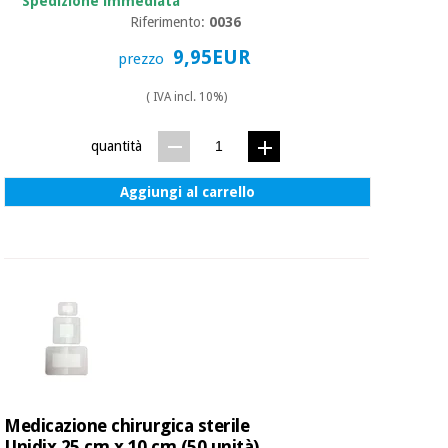
Spedizione immediata
Riferimento:
0036
9,95EUR
prezzo
( IVA incl. 10%)
quantità
Aggiungi al carrello
Medicazione chirurgica sterile
Unidix 25 cm x 10 cm (50 unità)