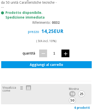
da 50 unità Caratteristiche tecniche -
...
Prodotto disponibile.
Spedizione immediata
Riferimento:
0032
14,25EUR
prezzo
( IVA incl. 10%)
quantità
Aggiungi al carrello
Visualizza
Mostra
come
10
25
50
6 prodotti