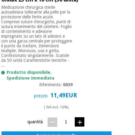
Medicazione chirurgica sterile
autoadesiva tollerante alla pelle per la
protezione delle ferite acute.
Comprese suture chirurgiche, punti di
sutura inserimento del catetere. Foglio
di contenimento e adesione
impregnato su un lato di adesivo e
con una garza centrale per proteggere
il punto da trattare. Dimensioni
multiple. Monouso, usa e getta.
Confezionato singolarmente. Scatole
da 50 unità Caratteristiche tecniche -
...
Prodotto disponibile.
Spedizione immediata
Riferimento:
0039
11,49EUR
prezzo
( IVA incl. 10%)
quantità