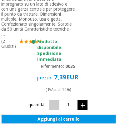
impregnato su un lato di adesivo e
con una garza centrale per proteggere
il punto da trattare. Dimensioni
multiple. Monouso, usa e getta.
Confezionato singolarmente. Scatole
da 50 unità Caratteristiche tecniche -
...
(2
Prodotto
Giudizi)
disponibile.
Spedizione
immediata
Riferimento:
0035
7,39EUR
prezzo
( IVA incl. 10%)
quantità
Aggiungi al carrello