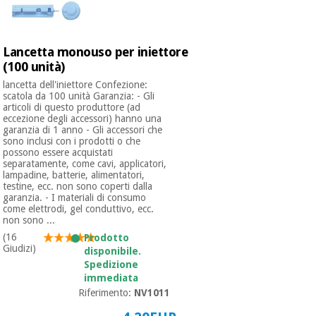
Lancetta monouso per iniettore
(100 unità)
lancetta dell'iniettore Confezione:
scatola da 100 unità Garanzia: - Gli
articoli di questo produttore (ad
eccezione degli accessori) hanno una
garanzia di 1 anno - Gli accessori che
sono inclusi con i prodotti o che
possono essere acquistati
separatamente, come cavi, applicatori,
lampadine, batterie, alimentatori,
testine, ecc. non sono coperti dalla
garanzia. - I materiali di consumo
come elettrodi, gel conduttivo, ecc.
non sono ...
(16
Prodotto
Giudizi)
disponibile.
Spedizione
immediata
Riferimento:
NV1011