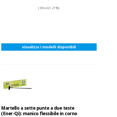
( IVA incl. 21%)
visualizza i modelli disponibili
Martello a sette punte a due teste
(Ener-Qi): manico flessibile in corno