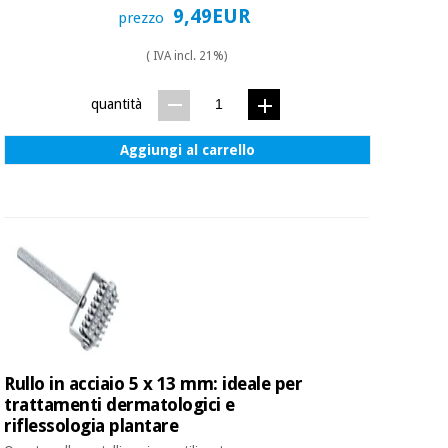
9,49EUR
prezzo
( IVA incl. 21%)
quantità
Aggiungi al carrello
Rullo in acciaio 5 x 13 mm: ideale per
trattamenti dermatologici e
riflessologia plantare