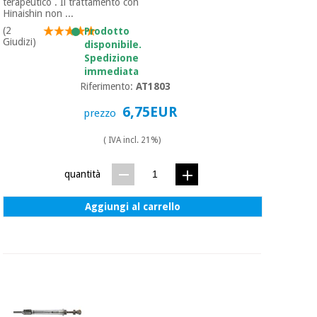
terapeutico . Il trattamento con
Hinaishin non ...
(2
Prodotto
Giudizi)
disponibile.
Spedizione
immediata
Riferimento:
AT1803
6,75EUR
prezzo
( IVA incl. 21%)
quantità
Aggiungi al carrello