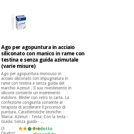
Ago per agopuntura in acciaio
siliconato con manico in rame con
testina e senza guida azimutale
(varie misure)
Ago per agopuntura monouso in
acciaio siliconato con impugnatura in
rame con testina e senza guida del
marchio Azimut . Il suo rivestimento in
silicone consente un inserimento
indolore. Blister con retro in carta. La
confezione congiunta consente al
terapista di accelerare il processo di
puntura. Caratteristiche tecniche: -
Marca: Azimut - Testa: Con la testa -
Guida: Senza guida - ...
(3
Prodotto
Giudizi)