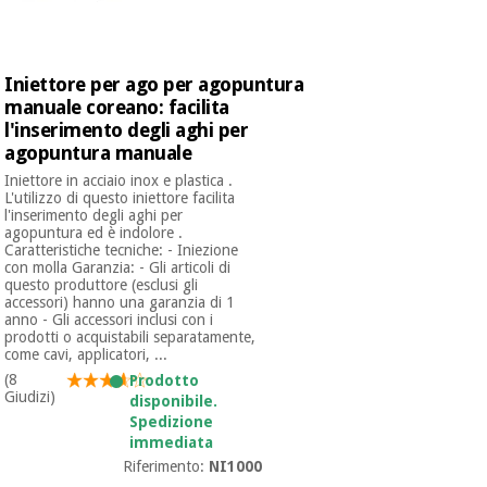
Iniettore per ago per agopuntura
manuale coreano: facilita
l'inserimento degli aghi per
agopuntura manuale
Iniettore in acciaio inox e plastica .
L'utilizzo di questo iniettore facilita
l'inserimento degli aghi per
agopuntura ed è indolore .
Caratteristiche tecniche: - Iniezione
con molla Garanzia: - Gli articoli di
questo produttore (esclusi gli
accessori) hanno una garanzia di 1
anno - Gli accessori inclusi con i
prodotti o acquistabili separatamente,
come cavi, applicatori, ...
(8
Prodotto
Giudizi)
disponibile.
Spedizione
immediata
Riferimento:
NI1000