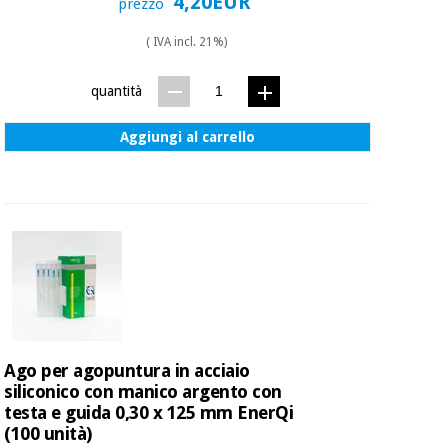
4,20EUR
prezzo
( IVA incl. 21%)
quantità
Aggiungi al carrello
Ago per agopuntura in acciaio
siliconico con manico argento con
testa e guida 0,30 x 125 mm EnerQi
(100 unità)