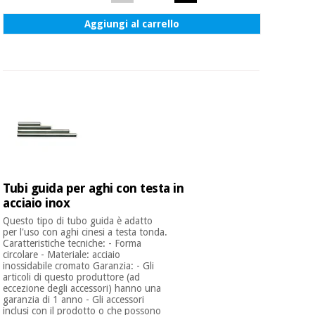
Aggiungi al carrello
Tubi guida per aghi con testa in
acciaio inox
Questo tipo di tubo guida è adatto
per l'uso con aghi cinesi a testa tonda.
Caratteristiche tecniche: - Forma
circolare - Materiale: acciaio
inossidabile cromato Garanzia: - Gli
articoli di questo produttore (ad
eccezione degli accessori) hanno una
garanzia di 1 anno - Gli accessori
inclusi con il prodotto o che possono