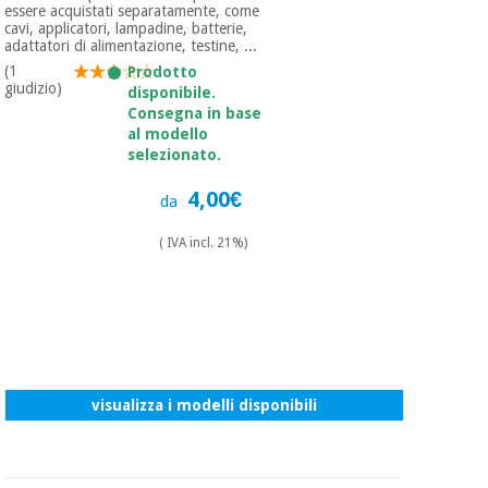
essere acquistati separatamente, come
cavi, applicatori, lampadine, batterie,
adattatori di alimentazione, testine, ...
(1
Prodotto
giudizio)
disponibile.
Consegna in base
al modello
selezionato.
4,00€
da
( IVA incl. 21%)
visualizza i modelli disponibili