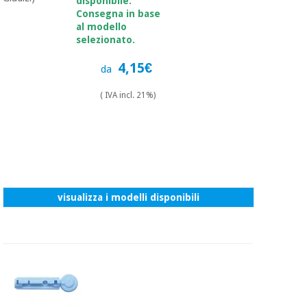
disponibile.
Consegna in base
al modello
selezionato.
4,15€
da
( IVA incl. 21%)
visualizza i modelli disponibili