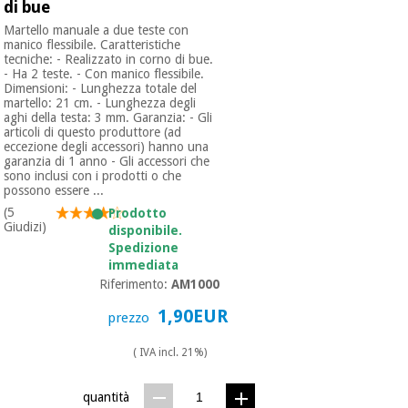
di bue
Martello manuale a due teste con
manico flessibile. Caratteristiche
tecniche: - Realizzato in corno di bue.
- Ha 2 teste. - Con manico flessibile.
Dimensioni: - Lunghezza totale del
martello: 21 cm. - Lunghezza degli
aghi della testa: 3 mm. Garanzia: - Gli
articoli di questo produttore (ad
eccezione degli accessori) hanno una
garanzia di 1 anno - Gli accessori che
sono inclusi con i prodotti o che
possono essere ...
(5
Prodotto
Giudizi)
disponibile.
Spedizione
immediata
Riferimento:
AM1000
1,90EUR
prezzo
( IVA incl. 21%)
quantità