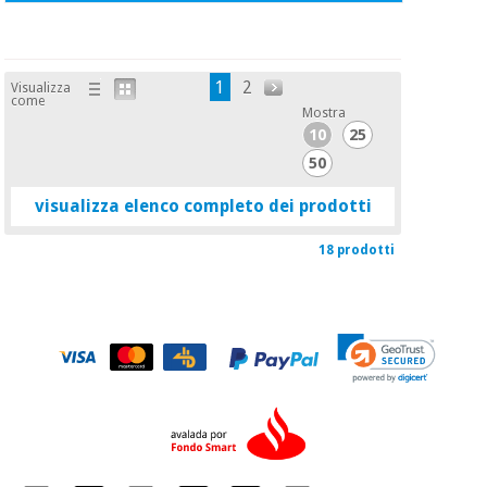
1
2
Visualizza
come
Mostra
10
25
50
visualizza elenco completo dei prodotti
18 prodotti