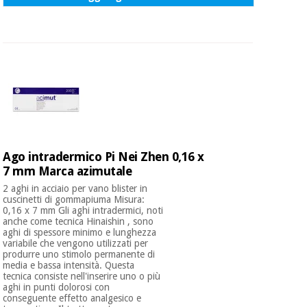
Ago intradermico Pi Nei Zhen 0,16 x
7 mm Marca azimutale
2 aghi in acciaio per vano blister in
cuscinetti di gommapiuma Misura:
0,16 x 7 mm Gli aghi intradermici, noti
anche come tecnica Hinaishin , sono
aghi di spessore minimo e lunghezza
variabile che vengono utilizzati per
produrre uno stimolo permanente di
media e bassa intensità. Questa
tecnica consiste nell'inserire uno o più
aghi in punti dolorosi con
conseguente effetto analgesico e