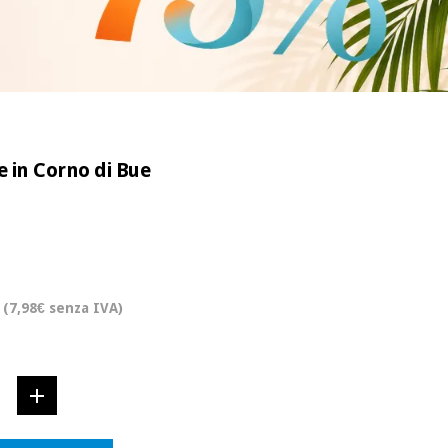
e in Corno di Bue
(7,98€ senza IVA)