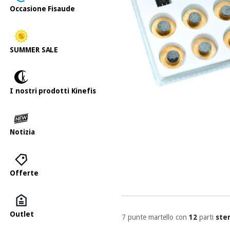
Occasione Fisaude
SUMMER SALE
I nostri prodotti Kinefis
Notizia
Offerte
Outlet
7 punte martello con
12
parti
ste