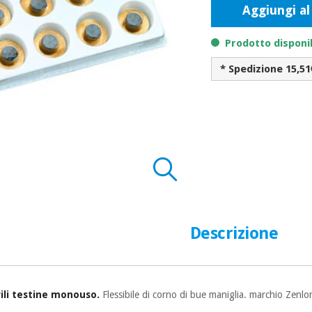
Aggiungi al
Prodotto disponi
* Spedizione 15,51
Descrizione
rili testine monouso.
Flessibile di corno di bue maniglia. marchio Zenl