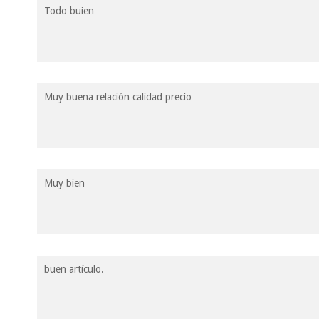
Todo buien
Muy buena relación calidad precio
Muy bien
buen artículo.