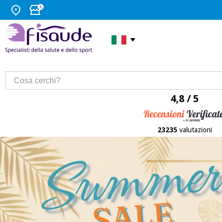
4,8 / 5
23235
valutazioni