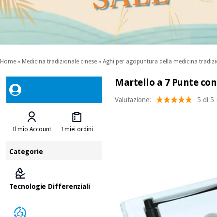
Home
»
Medicina tradizionale cinese
»
Aghi per agopuntura della medicina tradizi
Martello a 7 Punte con
Valutazione:
5 di 5
Il mio Account
I miei ordini
Categorie
Tecnologie Differenziali