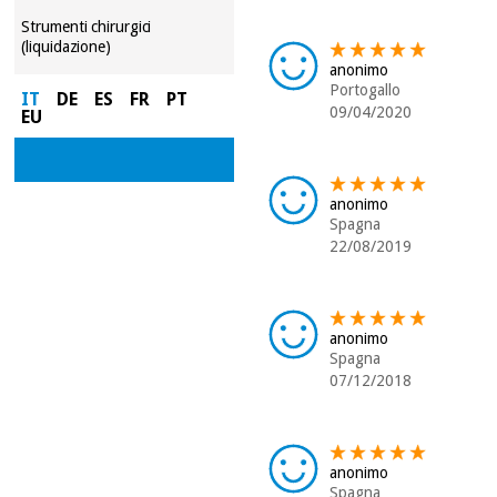
Strumenti chirurgici
(liquidazione)
anonimo
Portogallo
IT
DE
ES
FR
PT
09/04/2020
EU
anonimo
Spagna
22/08/2019
anonimo
Spagna
07/12/2018
anonimo
Spagna