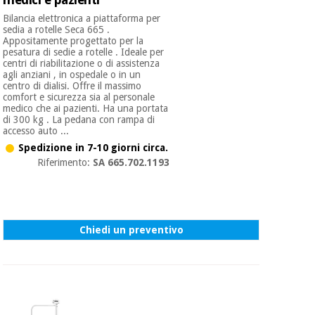
Bilancia elettronica a piattaforma per
sedia a rotelle Seca 665 .
Appositamente progettato per la
pesatura di sedie a rotelle . Ideale per
centri di riabilitazione o di assistenza
agli anziani , in ospedale o in un
centro di dialisi. Offre il massimo
comfort e sicurezza sia al personale
medico che ai pazienti. Ha una portata
di 300 kg . La pedana con rampa di
accesso auto ...
Spedizione in 7-10 giorni circa.
Riferimento:
SA 665.702.1193
Chiedi un preventivo