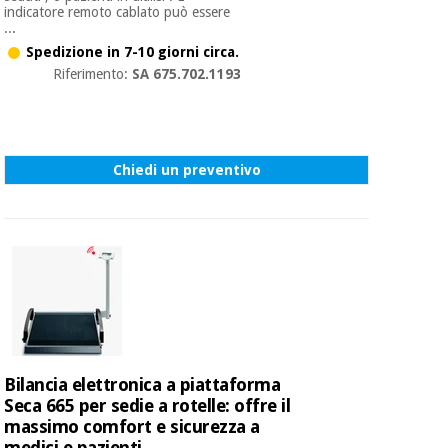
indicatore remoto cablato può essere
...
Spedizione in 7-10 giorni circa.
Riferimento:
SA 675.702.1193
Chiedi un preventivo
Bilancia elettronica a piattaforma
Seca 665 per sedie a rotelle: offre il
massimo comfort e sicurezza a
medici e pazienti