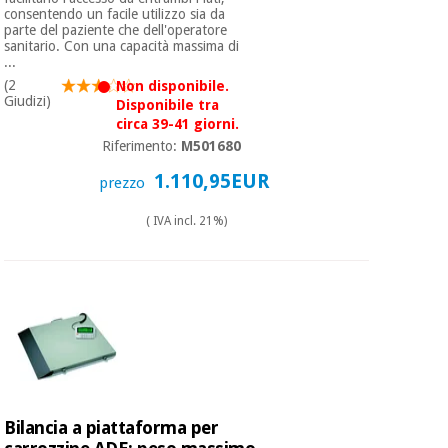
consentendo un facile utilizzo sia da
parte del paziente che dell'operatore
sanitario. Con una capacità massima di
Ortopedia
...
(2
Non disponibile.
Giudizi)
Disponibile tra
Strumenti
circa 39-41 giorni.
chirurgici
Riferimento:
M501680
(liquidazione)
1.110,95EUR
prezzo
( IVA incl. 21%)
Bilancia a piattaforma per