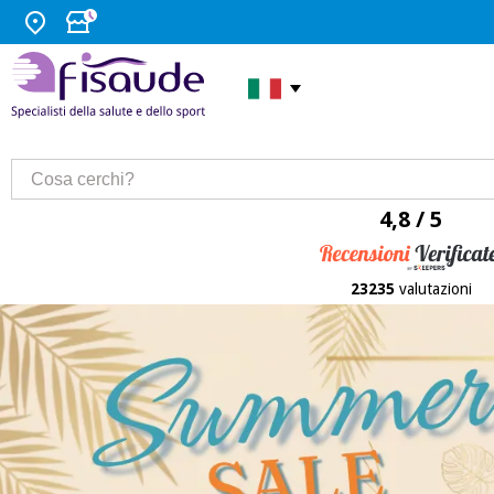
4,8 / 5
23235
valutazioni