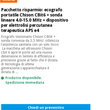
Pacchetto risparmio: ecografo
portatile Chison CBit6 + sonda
lineare 4.0-15.0 MHz + dispositivo
per elettrolisi percutanea
terapeutica APS e4
Ecografo stazionario Chison CBit6 +
sonda convessa da 3,5 MHz: ottimizza
l'assistenza sanitaria con un solo tocco
​ La macchina ad ultrasuoni Chison
Cbit 6 apre le porte ad una nuova
dimensione in termini di efficienza e
precisione grazie al fatto che è dotata
di tecnologia di ultima
generazione.L'apparecchiatura è
dotata di ...
Prodotto disponibile.
Spedizione immediata
Chiedi un preventivo