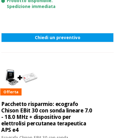
Prodotto disponibile.
Spedizione immediata
Chiedi un preventivo
Offerta
Pacchetto risparmio: ecografo
Chison EBit 30 con sonda lineare 7.0
- 18.0 MHz + dispositivo per
elettrolisi percutanea terapeutica
APS e4
Ecografo Chison EBit 30 con sonda