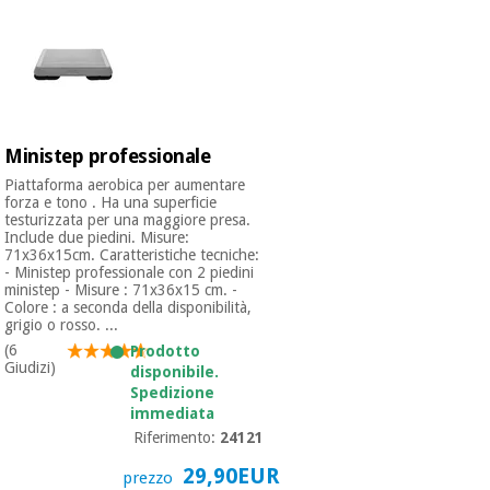
Ministep professionale
Piattaforma aerobica per aumentare
forza e tono . Ha una superficie
testurizzata per una maggiore presa.
Include due piedini. Misure:
71x36x15cm. Caratteristiche tecniche:
- Ministep professionale con 2 piedini
ministep - Misure : 71x36x15 cm. -
Colore : a seconda della disponibilità,
grigio o rosso. ...
(6
Prodotto
Giudizi)
disponibile.
Spedizione
immediata
Riferimento:
24121
29,90EUR
prezzo