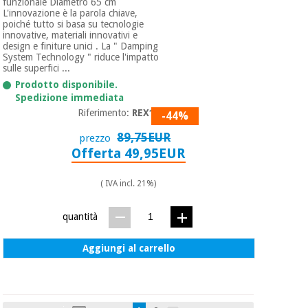
funzionale Diametro 65 cm
L'innovazione è la parola chiave,
poiché tutto si basa su tecnologie
innovative, materiali innovativi e
design e finiture unici . La " Damping
System Technology " riduce l'impatto
sulle superfici ...
Prodotto disponibile.
Spedizione immediata
Riferimento:
REX108
-44%
89,75EUR
prezzo
Offerta 49,95EUR
( IVA incl. 21%)
quantità
Aggiungi al carrello