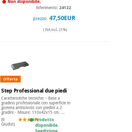
Non disponibile.
Riferimento:
24122
47,50EUR
prezzo
( IVA incl. 21%)
Offerta
Step Professional due piedi
Caratteristiche tecniche: - Base a
gradino professionale con superficie in
gomma antiscivolo con piedini a 2
gradini - Misure: 110x42x15 cm. ...
(6
Prodotto
Giudizi)
disponibile.
Spedizione