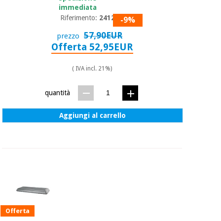
immediata
Riferimento:
24120
-9%
57,90EUR
prezzo
Offerta 52,95EUR
( IVA incl. 21%)
quantità
Aggiungi al carrello
Offerta