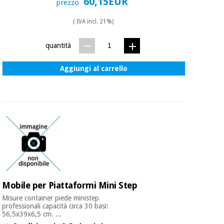
60,15EUR
prezzo
( IVA incl. 21%)
quantità
Aggiungi al carrello
Mobile per Piattaformi Mini Step
Misure container piede ministep
professionali capacità circa 30 basi:
56,5x39x6,5 cm. ...