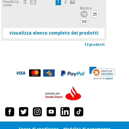
1
2
Visualizza
come
Mostra
10
25
50
visualizza elenco completo dei prodotti
12 prodotti