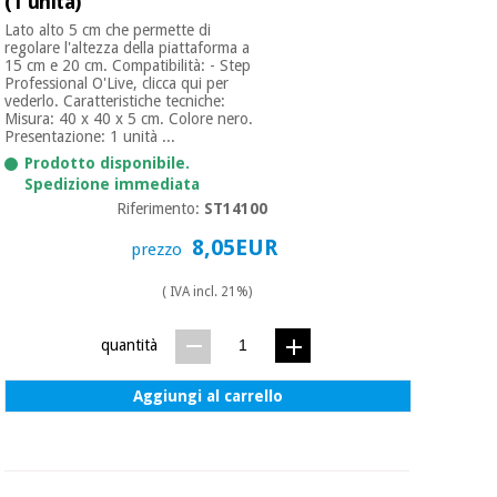
(1 unità)
Lato alto 5 cm che permette di
regolare l'altezza della piattaforma a
Ortopedia
15 cm e 20 cm. Compatibilità: - Step
Professional O'Live, clicca qui per
vederlo. Caratteristiche tecniche:
Misura: 40 x 40 x 5 cm. Colore nero.
Strumenti
Presentazione: 1 unità ...
chirurgici
Prodotto disponibile.
(liquidazione)
Spedizione immediata
Riferimento:
ST14100
8,05EUR
prezzo
( IVA incl. 21%)
quantità
Aggiungi al carrello